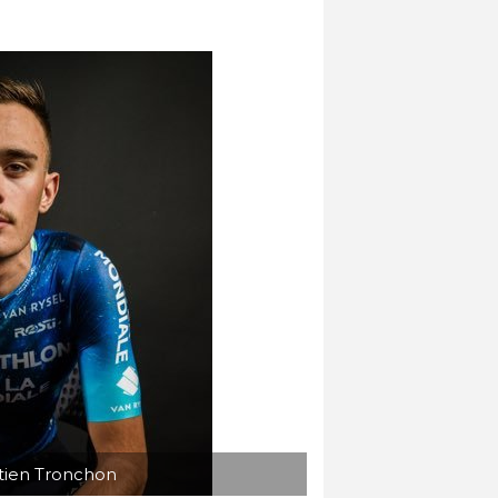
tien Tronchon