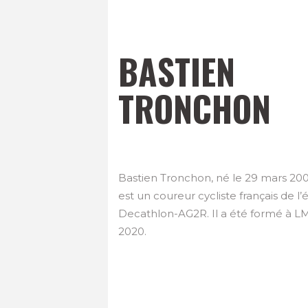
BASTIEN
TRONCHON
Bastien Tronchon, né le 29 mars 20
est un coureur cycliste français de l
Decathlon-AG2R. Il a été formé à L
2020.