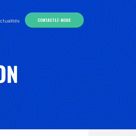
CONTACTEZ-NOUS
ctualités
ON