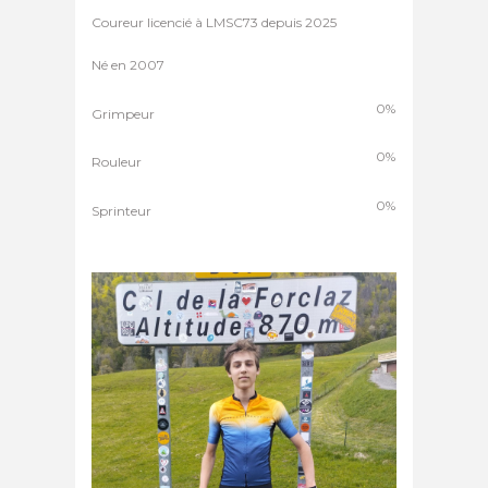
Coureur licencié à LMSC73 depuis 2025
Né en 2007
0%
Grimpeur
0%
Rouleur
0%
Sprinteur