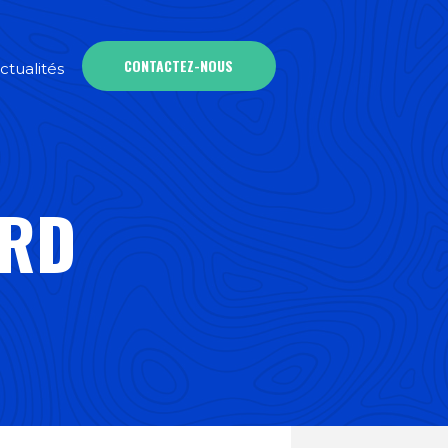
CONTACTEZ-NOUS
ctualités
ARD