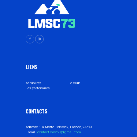
LIENS
Actualités
Le club
Les partenaires
CONTACTS
Adresse :
La Motte-Servolex, France, 73290
Email :
contact.lmsc73@gmail.com