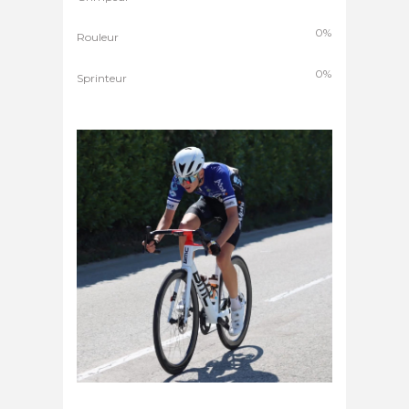
0%
Rouleur
0%
Sprinteur