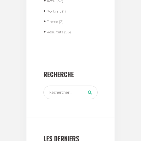
Actu
(37)
Portrait
(1)
Presse
(2)
Résultats
(56)
RECHERCHE
LES DERNIERS