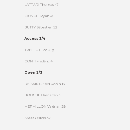
LATTARI Thomas 47
GIUNCHI Ryan 49
BUTTY Sébastien 52
Access 3/4
TREFFOT Léo 3 🥉
CONTI Frédéric 4
Open 2/3
DE SAINTJEAN Robin 13
BOUCHE Barnabé 23
MERMILLON Valérian 28
SASSO Silvio 37