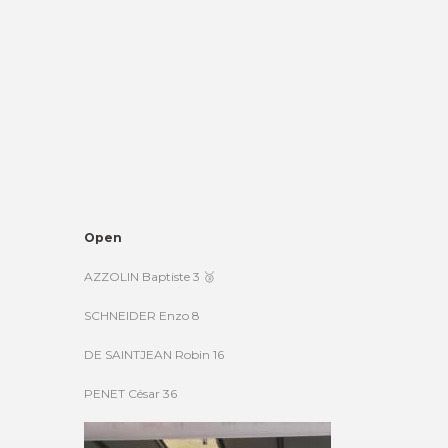
Open
AZZOLIN Baptiste 3 🥉
SCHNEIDER Enzo 8
DE SAINTJEAN Robin 16
PENET César 36