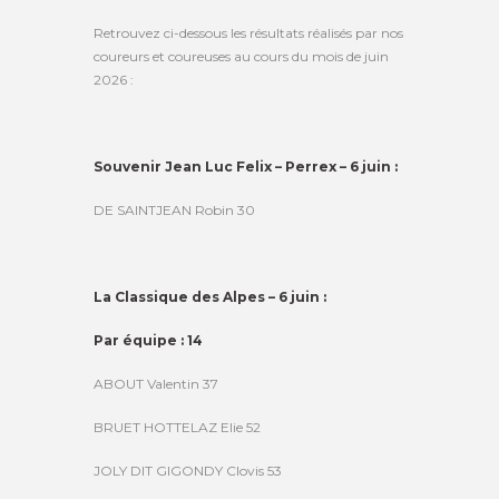
Retrouvez ci-dessous les résultats réalisés par nos
coureurs et coureuses au cours du mois de juin
2026 :
Souvenir Jean Luc Felix – Perrex – 6 juin :
DE SAINTJEAN Robin 30
La Classique des Alpes – 6 juin :
Par équipe : 14
ABOUT Valentin 37
BRUET HOTTELAZ Elie 52
JOLY DIT GIGONDY Clovis 53