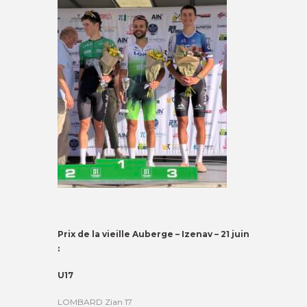
Prix de la vieille Auberge – Izenav – 21 juin
:
U17
LOMBARD Zian 17