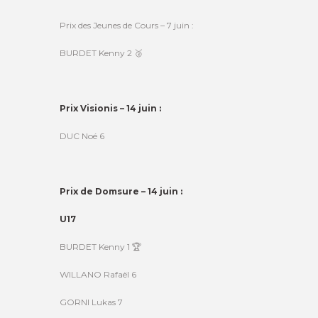
Prix des Jeunes de Cours – 7 juin :
BURDET Kenny 2 🥈
Prix Visionis – 14 juin :
DUC Noé 6
Prix de Domsure – 14 juin :
U17
BURDET Kenny 1 🏆
WILLANO Rafaël 6
GORNI Lukas 7