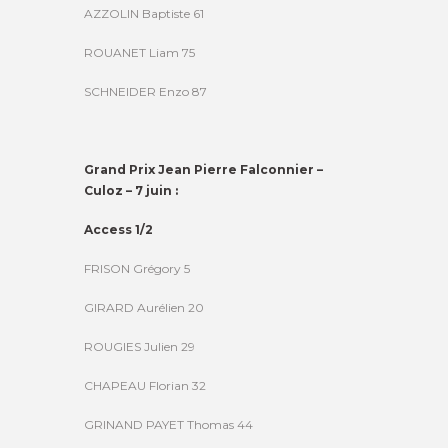
AZZOLIN Baptiste 61
ROUANET Liam 75
SCHNEIDER Enzo 87
Grand Prix Jean Pierre Falconnier –
Culoz – 7 juin :
Access 1/2
FRISON Grégory 5
GIRARD Aurélien 20
ROUGIES Julien 29
CHAPEAU Florian 32
GRINAND PAYET Thomas 44