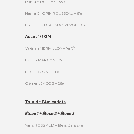
Romain DULPHY – 53e
Nasha CHOPIN ROUSSEAU – 61e
Emmanuel GALINDO REVOL – 63e
Acces 1/2/3/4
Valérian MERMILLON – 1er 🏆
Florian MARCON – 8e
Frédéric CONTI – 11e
Clément JACOB – 26e
Tour de l’Ain cadets
Étape 1 + Étape 2 + Étape 3
Yanis ROSSIAUD – 18e & 13e & 24e