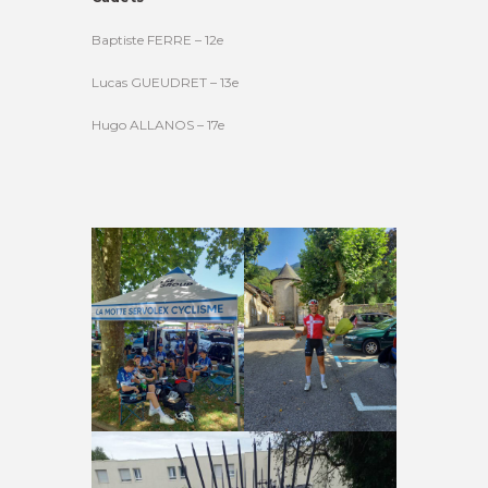
Baptiste FERRE – 12e
Lucas GUEUDRET – 13e
Hugo ALLANOS – 17e