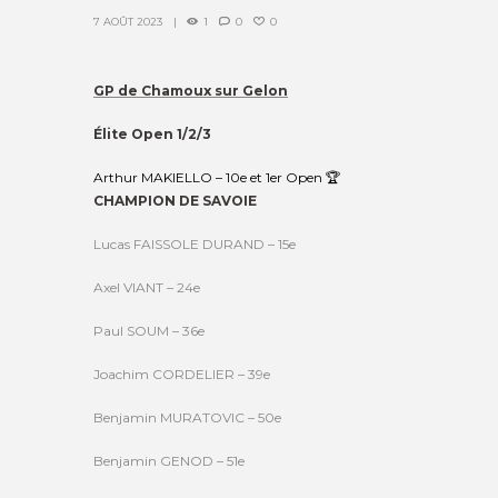
7 AOÛT 2023
1
0
0
GP de Chamoux sur Gelon
Élite Open 1/2/3
Arthur MAKIELLO – 10e et 1er Open 🏆
CHAMPION DE SAVOIE
Lucas FAISSOLE DURAND – 15e
Axel VIANT – 24e
Paul SOUM – 36e
Joachim CORDELIER – 39e
Benjamin MURATOVIC – 50e
Benjamin GENOD – 51e