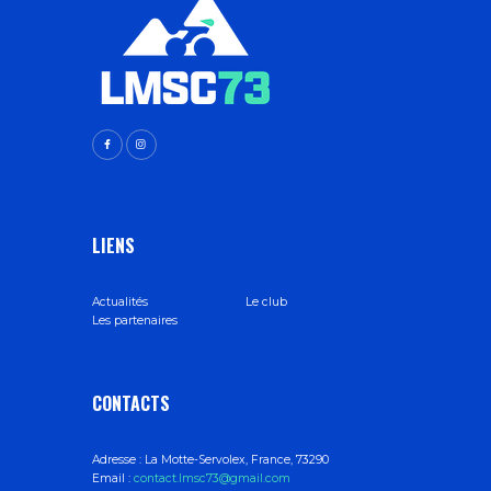
LIENS
Actualités
Le club
Les partenaires
CONTACTS
Adresse :
La Motte-Servolex, France, 73290
Email :
contact.lmsc73@gmail.com