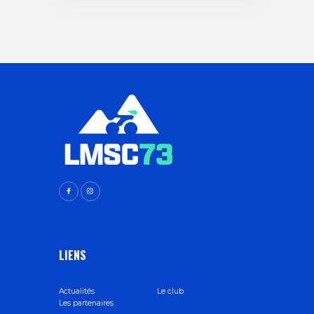
LIENS
Actualités
Le club
Les partenaires