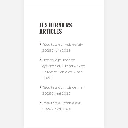
LES DERNIERS
ARTICLES
Résultats du mois de juin
2026
9 juin 2026
Une belle journée de
cyclisme au Grand Prix de
La Motte-Servolex
12 mai
2026
Résultats du mois de mai
2026
5 mai 2026
Résultats du mois d’avril
2026
7 avril 2026