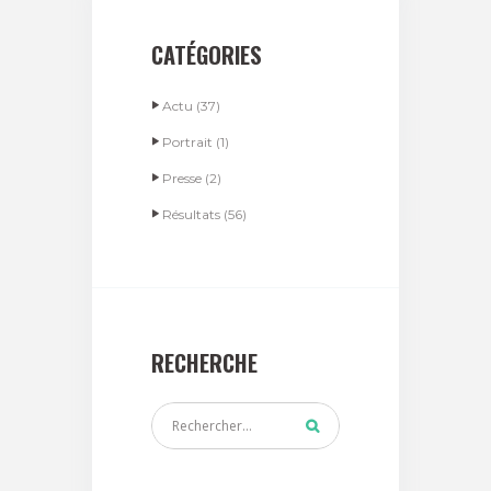
CATÉGORIES
Actu
(37)
Portrait
(1)
Presse
(2)
Résultats
(56)
RECHERCHE