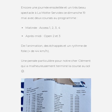
Encore une journée ensoleillée et un très beau
spectacle à La Motte-Servolex ce dimanche 19
mai avec deux courses au programme :
Matinée : Access 1, 2, 3, 4
Après-midi : Open 2 et 3
De l’animation, des échappés et un rythme de
folie (+ de 44 km/h).
Une pensée particulière pour notre cher Clément
qui a malheureusement terminé la course au sol
😥.