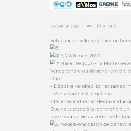
16 FÉVRIER 2026
1
0
0
Votre ancien vélo peut faire un heur
6, 7 & 8 mars 2026
Halle Decroux – La Motte-Serv
Venez vendre ou dénicher un vélo de
club !
– Dépôt le vendredi soir et samedi 
– Vente samedi & dimanche
– Paiement et retrait des invendus 
Que vous soyez à la recherche d’u
une seconde vie au vôtre, cette bour
Nous avons besoin de bénévoles p