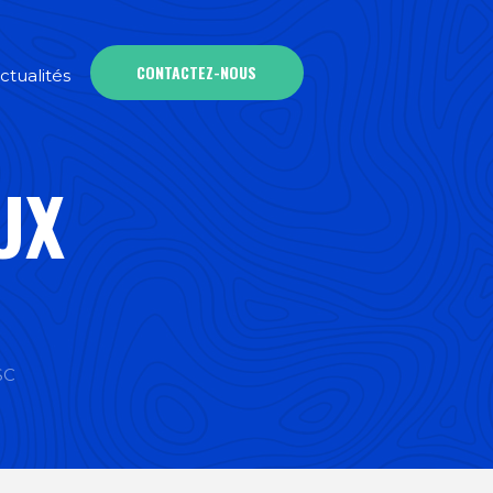
CONTACTEZ-NOUS
ctualités
UX
SC