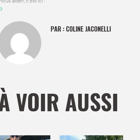
ous aider, c’est ici :
9
PAR :
COLINE JACONELLI
À VOIR AUSSI