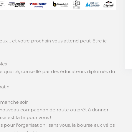
eux… et votre prochain vous attend peut-être ici
olex
 qualité, conseillé par des éducateurs diplômés du
matin
dimanche soir
n nouveau compagnon de route ou prêt à donner
se est faite pour vous !
our l’organisation : sans vous, la bourse aux vélos